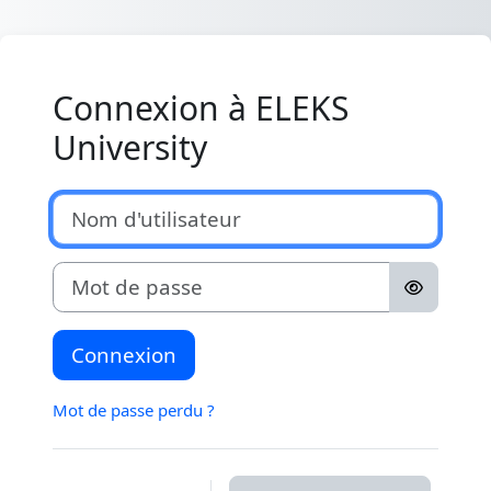
Passer au contenu principal
Connexion à ELEKS
University
Nom d'utilisateur
Mot de passe
Connexion
Mot de passe perdu ?